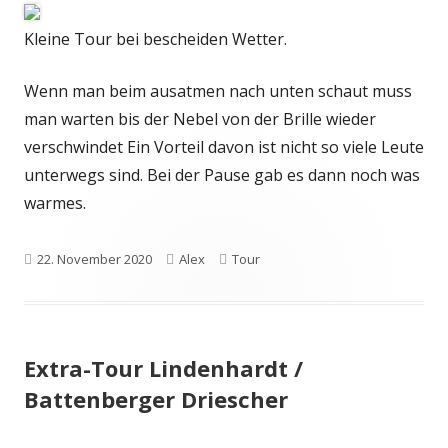
Kleine Tour bei bescheiden Wetter.
Wenn man beim ausatmen nach unten schaut muss
man warten bis der Nebel von der Brille wieder
verschwindet Ein Vorteil davon ist nicht so viele Leute
unterwegs sind. Bei der Pause gab es dann noch was
warmes.
Veröffentlicht
Autor
Kategorien
22. November 2020
Alex
Tour
am
Extra-Tour Lindenhardt /
Battenberger Driescher