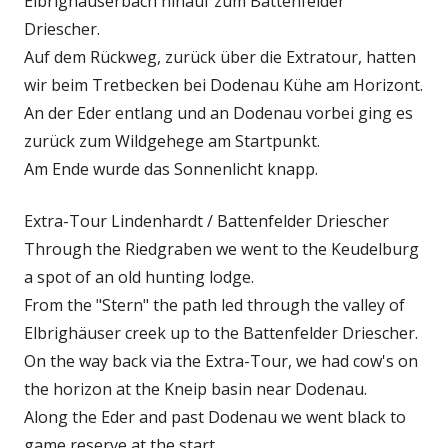
Elbrighäuserbach hinauf zum Battenfelder
Driescher.
Auf dem Rückweg, zurück über die Extratour, hatten
wir beim Tretbecken bei Dodenau Kühe am Horizont.
An der Eder entlang und an Dodenau vorbei ging es
zurück zum Wildgehege am Startpunkt.
Am Ende wurde das Sonnenlicht knapp.
Extra-Tour Lindenhardt / Battenfelder Driescher
Through the Riedgraben we went to the Keudelburg
a spot of an old hunting lodge.
From the "Stern" the path led through the valley of
Elbrighäuser creek up to the Battenfelder Driescher.
On the way back via the Extra-Tour, we had cow's on
the horizon at the Kneip basin near Dodenau.
Along the Eder and past Dodenau we went black to
game reserve at the start.