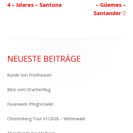
Beitrag:
Beitrag
4 – Islares – Santona
– Güemes –
Santander
Haupt-
NEUESTE BEITRÄGE
Seitenleiste
Runde von Fronhausen
Blick vom Drachenflug
Feuerwerk Pfingtsmarkt
Christenberg Tour 01/2026 – Winterwald