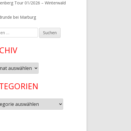
tenberg Tour 01/2026 – Winterwald
runde bei Marburg
en
CHIV
iv
TEGORIEN
gorien