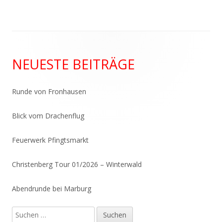
Beitrag:
Beitrag
Haupt-
NEUESTE BEITRÄGE
Seitenleiste
Runde von Fronhausen
Blick vom Drachenflug
Feuerwerk Pfingtsmarkt
Christenberg Tour 01/2026 – Winterwald
Abendrunde bei Marburg
Suchen