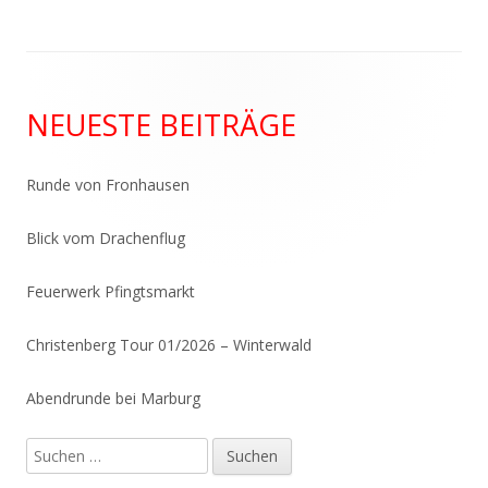
Haupt-
NEUESTE BEITRÄGE
Seitenleiste
Runde von Fronhausen
Blick vom Drachenflug
Feuerwerk Pfingtsmarkt
Christenberg Tour 01/2026 – Winterwald
Abendrunde bei Marburg
Suchen
nach: