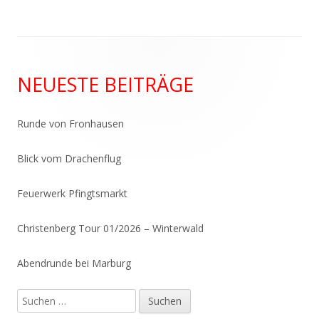
Haupt-
NEUESTE BEITRÄGE
Seitenleiste
Runde von Fronhausen
Blick vom Drachenflug
Feuerwerk Pfingtsmarkt
Christenberg Tour 01/2026 – Winterwald
Abendrunde bei Marburg
Suchen
nach: