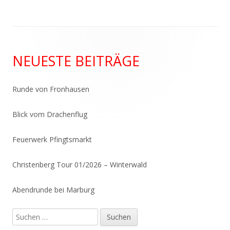
Haupt-
NEUESTE BEITRÄGE
Seitenleiste
Runde von Fronhausen
Blick vom Drachenflug
Feuerwerk Pfingtsmarkt
Christenberg Tour 01/2026 – Winterwald
Abendrunde bei Marburg
Suchen
nach: