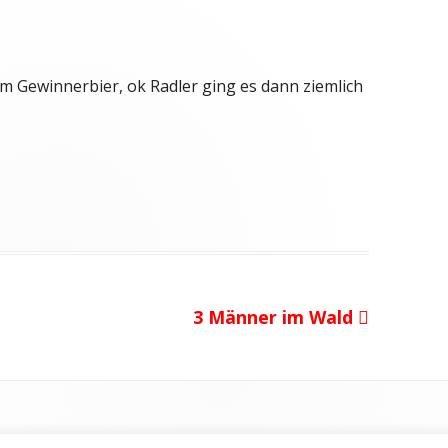
m Gewinnerbier, ok Radler ging es dann ziemlich
Nächster
3 Männer im Wald
Beitrag