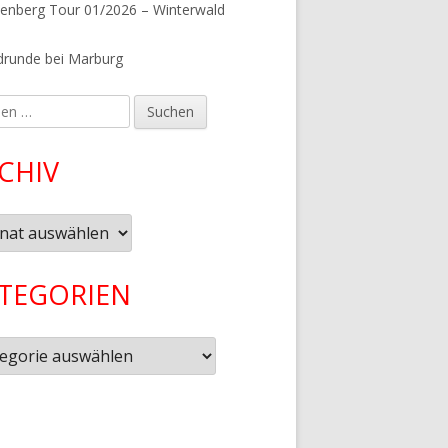
tenberg Tour 01/2026 – Winterwald
runde bei Marburg
en
CHIV
iv
TEGORIEN
gorien