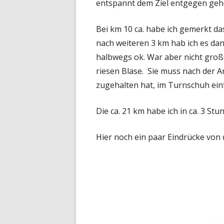
entspannt dem Ziel entgegen geh
Bei km 10 ca. habe ich gemerkt das
nach weiteren 3 km hab ich es da
halbwegs ok. War aber nicht großf
riesen Blase. Sie muss nach der A
zugehalten hat, im Turnschuh einf
Die ca. 21 km habe ich in ca. 3 St
Hier noch ein paar Eindrücke von 