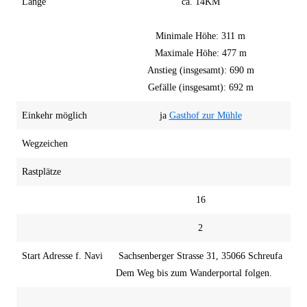
Länge
ca. 14KM
Minimale Höhe: 311 m
Maximale Höhe: 477 m
Anstieg (insgesamt): 690 m
Gefälle (insgesamt): 692 m
Einkehr möglich
ja
Gasthof zur Mühle
Wegzeichen
Rastplätze
16
2
Start Adresse f. Navi
Sachsenberger Strasse 31, 35066 Schreufa
Dem Weg bis zum Wanderportal folgen.