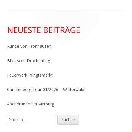
Haupt-
NEUESTE BEITRÄGE
Seitenleiste
Runde von Fronhausen
Blick vom Drachenflug
Feuerwerk Pfingtsmarkt
Christenberg Tour 01/2026 – Winterwald
Abendrunde bei Marburg
Suchen
nach: