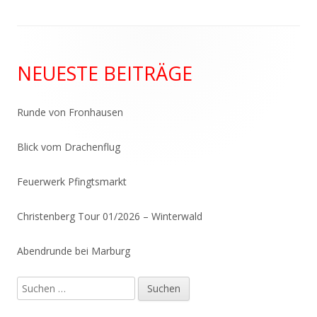
Haupt-
NEUESTE BEITRÄGE
Seitenleiste
Runde von Fronhausen
Blick vom Drachenflug
Feuerwerk Pfingtsmarkt
Christenberg Tour 01/2026 – Winterwald
Abendrunde bei Marburg
Suchen
nach: