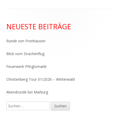
Haupt-
NEUESTE BEITRÄGE
Seitenleiste
Runde von Fronhausen
Blick vom Drachenflug
Feuerwerk Pfingtsmarkt
Christenberg Tour 01/2026 – Winterwald
Abendrunde bei Marburg
Suchen
nach: