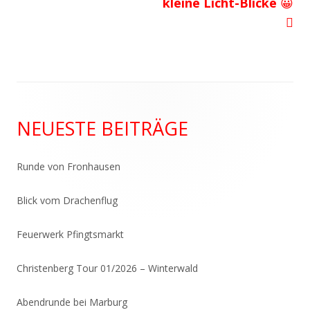
kleine Licht-Blicke 😀
Haupt-
NEUESTE BEITRÄGE
Seitenleiste
Runde von Fronhausen
Blick vom Drachenflug
Feuerwerk Pfingtsmarkt
Christenberg Tour 01/2026 – Winterwald
Abendrunde bei Marburg