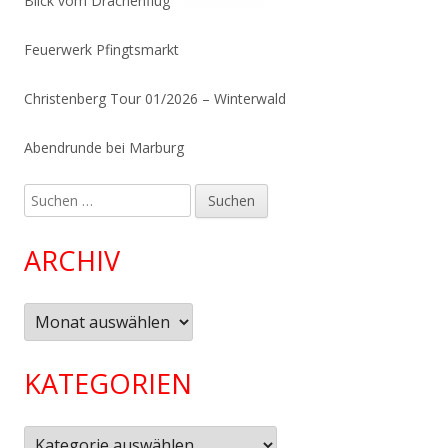
Blick vom Drachenflug
Feuerwerk Pfingtsmarkt
Christenberg Tour 01/2026 – Winterwald
Abendrunde bei Marburg
Suchen
nach:
ARCHIV
Archiv
KATEGORIEN
Kategorien