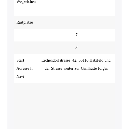
Wegzeichen
Rastplätze
7
3
Start 
Eichendorfstrasse  42, 35116 Hatzfeld und 
Adresse f. 
der Strasse weiter zur Grillhütte folgen
Navi