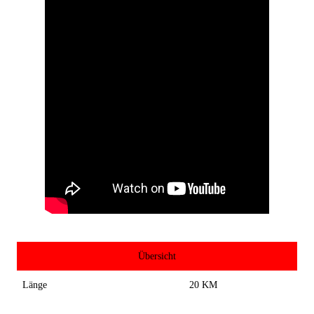
Übersicht
Länge
20 KM