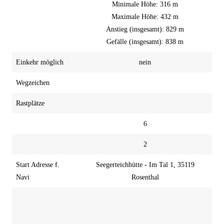
Minimale Höhe: 316 m
Maximale Höhe: 432 m
Anstieg (insgesamt): 829 m
Gefälle (insgesamt): 838 m
Einkehr möglich
nein
Wegzeichen
Rastplätze
6
2
Start Adresse f.
Seegerteichhütte - Im Tal 1, 35119
Navi
Rosenthal